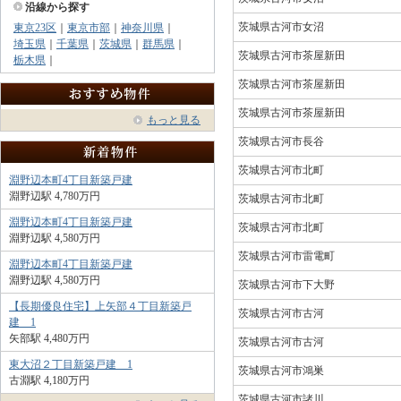
沿線から探す
茨城県古河市女沼
東京23区
｜
東京市部
｜
神奈川県
｜
埼玉県
｜
千葉県
｜
茨城県
｜
群馬県
｜
茨城県古河市茶屋新田
栃木県
｜
茨城県古河市茶屋新田
茨城県古河市茶屋新田
もっと見る
茨城県古河市長谷
茨城県古河市北町
淵野辺本町4丁目新築戸建
淵野辺駅 4,780万円
茨城県古河市北町
淵野辺本町4丁目新築戸建
茨城県古河市北町
淵野辺駅 4,580万円
茨城県古河市雷電町
淵野辺本町4丁目新築戸建
淵野辺駅 4,580万円
茨城県古河市下大野
【長期優良住宅】上矢部４丁目新築戸
茨城県古河市古河
建 1
矢部駅 4,480万円
茨城県古河市古河
東大沼２丁目新築戸建 1
茨城県古河市鴻巣
古淵駅 4,180万円
茨城県古河市諸川