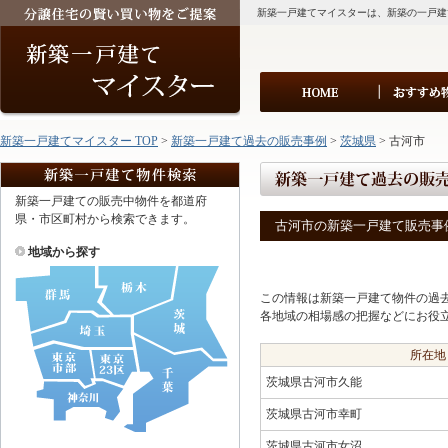
新築一戸建てマイスターは、新築の一戸建
新築一戸建てマイスター TOP
>
新築一戸建て過去の販売事例
>
茨城県
> 古河市
新築一戸建ての販売中物件を都道府
県・市区町村から検索できます。
古河市の新築一戸建て販売事
地域から探す
この情報は新築一戸建て物件の過
各地域の相場感の把握などにお役
所在地
茨城県古河市久能
茨城県古河市幸町
茨城県古河市女沼