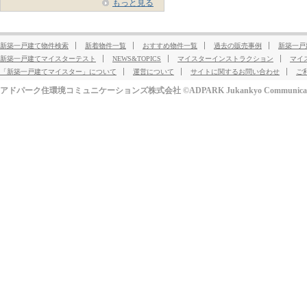
もっと見る
新築一戸建て物件検索
新着物件一覧
おすすめ物件一覧
過去の販売事例
新築一戸
新築一戸建てマイスターテスト
NEWS&TOPICS
マイスターインストラクション
マイ
「新築一戸建てマイスター」について
運営について
サイトに関するお問い合わせ
ご
アドパーク住環境コミュニケーションズ株式会社 ©ADPARK Jukankyo Communication