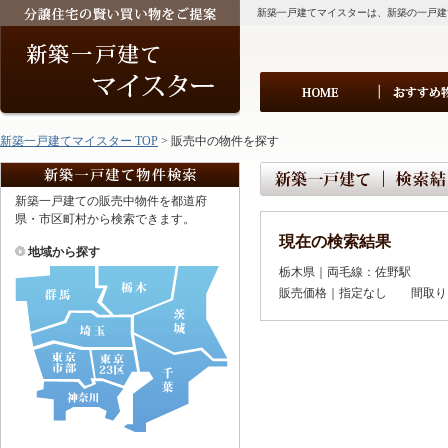
新築一戸建てマイスターは、新築の一戸建
新築一戸建てマイスター TOP
> 販売中の物件を探す
新築一戸建ての販売中物件を都道府
県・市区町村から検索できます。
現在の検索結果
地域から探す
栃木県｜両毛線：佐野駅
販売価格｜指定なし 間取り