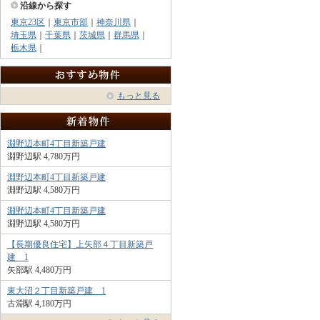
沿線から探す
東京23区
｜
東京市部
｜
神奈川県
｜
埼玉県
｜
千葉県
｜
茨城県
｜
群馬県
｜
栃木県
｜
もっと見る
淵野辺本町4丁目新築戸建
淵野辺駅 4,780万円
淵野辺本町4丁目新築戸建
淵野辺駅 4,580万円
淵野辺本町4丁目新築戸建
淵野辺駅 4,580万円
【長期優良住宅】上矢部４丁目新築戸
建 1
矢部駅 4,480万円
東大沼２丁目新築戸建 1
古淵駅 4,180万円